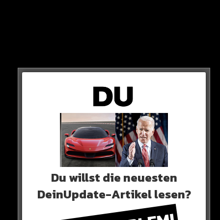
Zieht es Moukoko deswegen zum FC?
Du willst die neuesten
DeinUpdate-Artikel lesen?
Trainer Steffen Baumgart wollte Moukoko schon im