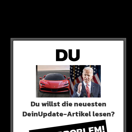
Was haltet Ihr davon?
HIER DER POST
Du willst die neuesten
DeinUpdate-Artikel lesen?