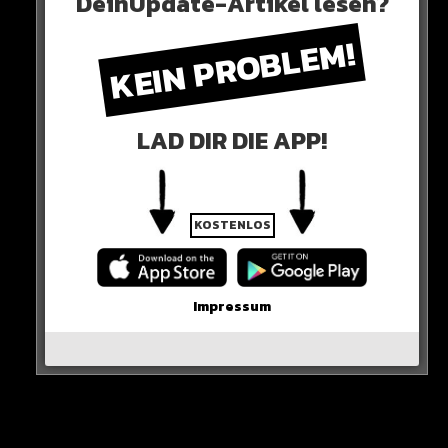
DeinUpdate-Artikel lesen?
KEIN PROBLEM!
LAD DIR DIE APP!
KOSTENLOS
Impressum