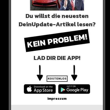
Du willst die neuesten
DeinUpdate-Artikel lesen?
KEIN PROBLEM!
LAD DIR DIE APP!
View this post on Instagram
KOSTENLOS
Impressum