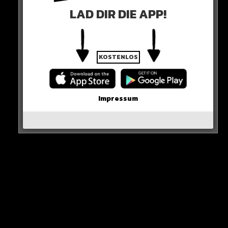
LAD DIR DIE APP!
0 COMMENTS
KOSTENLOS
Impressum
Neues Artikel
Alle Rap-Songs die heute
erschienen sind!
WICHTIGE NACHRICHT!