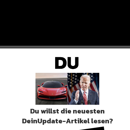
Du willst die neuesten
DeinUpdate-Artikel lesen?