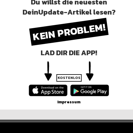
Du willst die neuesten
DeinUpdate-Artikel lesen?
KEIN PROBLEM!
LAD DIR DIE APP!
KOSTENLOS
Impressum