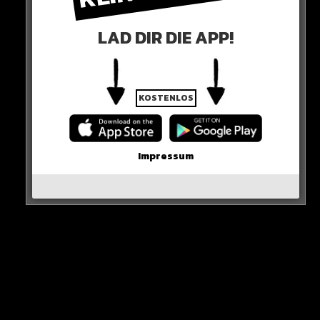
LAD DIR DIE APP!
KOSTENLOS
Extrem heftig: In Bayern ist die AfD damit mehr als
doppelt so stark im nächsten Landtag vertreten wie die
Impressum
SPD von Kanzler Scholz!