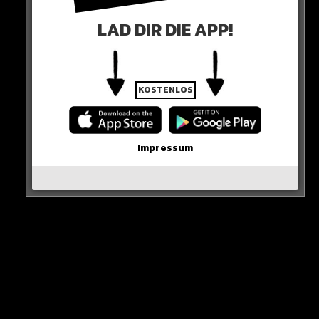
werden, Finanzströme und Einnahmequellen müssen
LAD DIR DIE APP!
gestoppt werden“
KOSTENLOS
Impressum
Ausländische Gewalt auf deutschen Straßen soll so