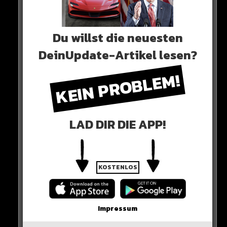
Du willst die neuesten
0 COMMENTS
DeinUpdate-Artikel lesen?
KEIN PROBLEM!
Neues Artikel
LAD DIR DIE APP!
Alle Rap-Songs die heute
erschienen sind!
KOSTENLOS
WICHTIGE NACHRICHT!
Impressum