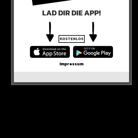
LAD DIR DIE APP!
Da Sadio Mané einen Vertrag bis ins Jahr 2025 besitzt,
muss man nun zeitnah schauen WER Interesse an einer
KOSTENLOS
Verpflichtung des Senegalesen hat.
Impressum