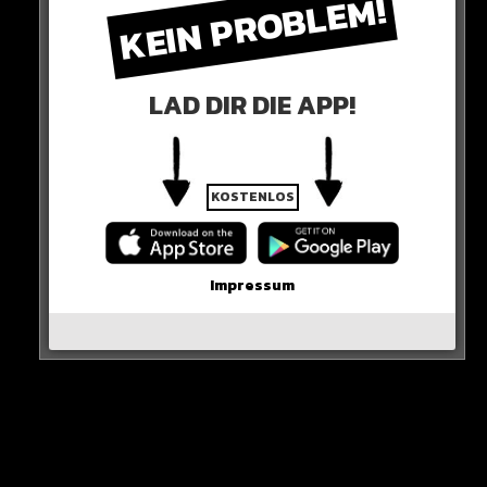
KEIN PROBLEM!
Finale Entscheidung: Diese Woche!
LAD DIR DIE APP!
UNFASSBAR!
hier seht ihr es
KOSTENLOS
Impressum