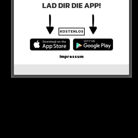
LAD DIR DIE APP!
KOSTENLOS
Impressum
zahlen
Am Sonntag wird bekannt: Durch die Erhöhung des
Bürgergelds ab 2024 entstehen 3,3 Milliarden
zusätzliche Kosten für den Steuerzahler.
KOSTEN-EXPLOSION!