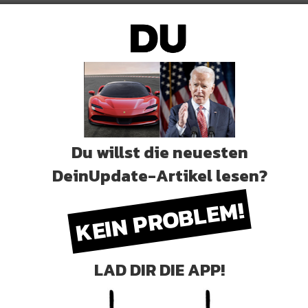
Du willst die neuesten
DeinUpdate-Artikel lesen?
KEIN PROBLEM!
LAD DIR DIE APP!