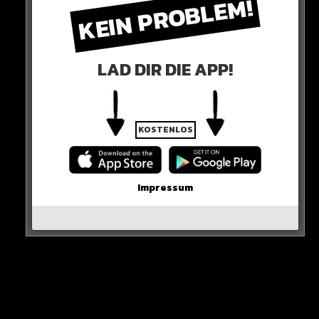
KEIN PROBLEM!
LAD DIR DIE APP!
KOSTENLOS
grüne & fdp
Impressum
Grüne und FDP und Gesundheits-Minister Lauterbach
wollen die Legalisierung aber schnellstmöglich
umsetzen.
Sie verstehen nicht, warum plötzlich alles wieder
infrage gestellt wird!