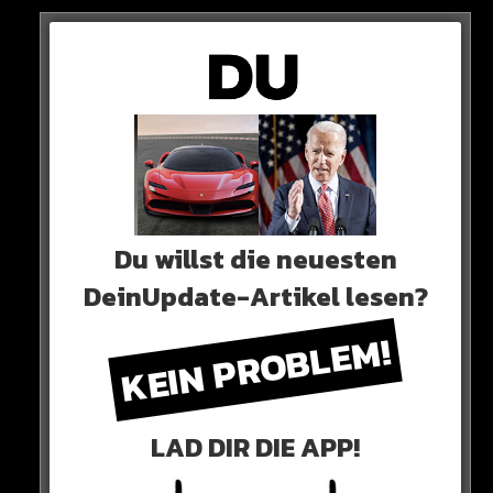
Du willst die neuesten
DeinUpdate-Artikel lesen?
KEIN PROBLEM!
LAD DIR DIE APP!