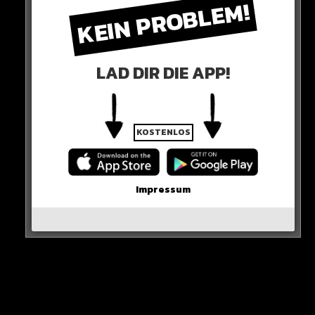
KEIN PROBLEM!
LAD DIR DIE APP!
In einem Jahr findet dann die richtige EM in
KOSTENLOS
Deutschland statt. Das kann peinlich werden!
0 COMMENTS
Impressum
Neues Artikel
Alle Rap-Songs die heute