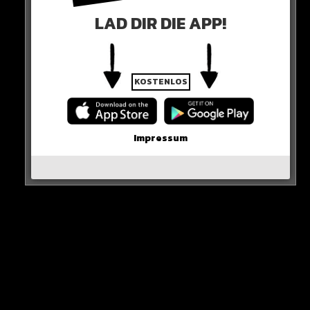
Land werden könnte.
LAD DIR DIE APP!
ECHT KRASS…
HIER SEHT IHR ES
KOSTENLOS
Impressum