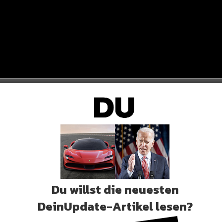
Du willst die neuesten
DeinUpdate-Artikel lesen?