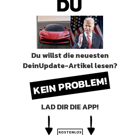
Du willst die neuesten
DeinUpdate-Artikel lesen?
KEIN PROBLEM!
LAD DIR DIE APP!
KOSTENLOS