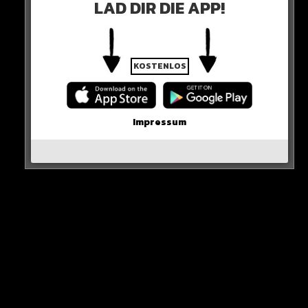
LAD DIR DIE APP!
KOSTENLOS
Impressum
Dann wurde er entdeckt…
TOD
Zu einem Prozess oder Geständnis kam es nicht mehr.
Messina war zu krank.