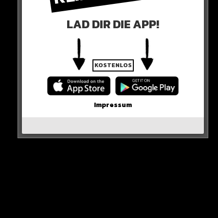
LAD DIR DIE APP!
KOSTENLOS
0 COMMENTS
Impressum
Neues Artikel
Alle Rap-Songs die heute
erschienen sind!