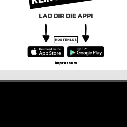
LAD DIR DIE APP!
KOSTENLOS
Impressum