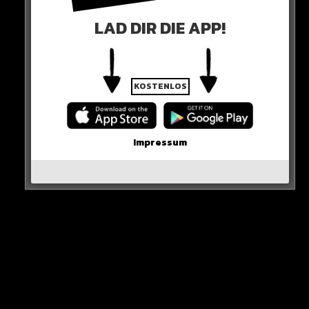
LAD DIR DIE APP!
KOSTENLOS
0 COMMENTS
Impressum
Neues Artikel
Alle Rap-Songs die heute
erschienen sind!
WICHTIGE NACHRICHT!