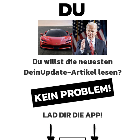
age überhaupt zu…
Du willst die neuesten
DeinUpdate-Artikel lesen?
KEIN PROBLEM!
LAD DIR DIE APP!