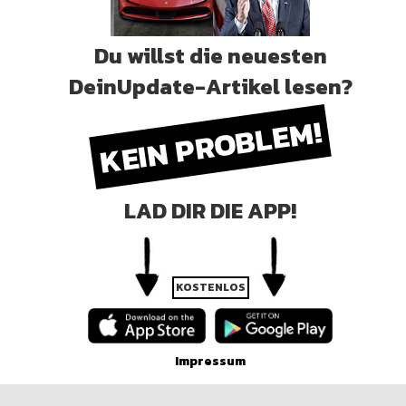
Du willst die neuesten
DeinUpdate-Artikel lesen?
KEIN PROBLEM!
LAD DIR DIE APP!
KOSTENLOS
Impressum