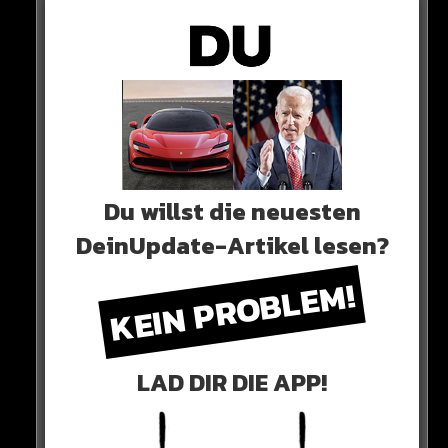
MESSAGE!
AUCH AN PUTIN!
Du willst die neuesten
DeinUpdate-Artikel lesen?
KEIN PROBLEM!
LAD DIR DIE APP!
LUFTVERKEHR