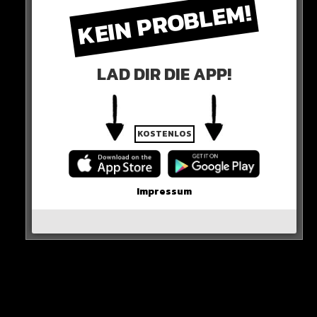
KEIN PROBLEM!
gesund wird und sogar weiter Profisport machen kann,
ist sehr hoch!
Natürlich ist die Diagnose trotzdem ein Schock…
LAD DIR DIE APP!
Gute Besserung!
HIER DIE QUELLE
KOSTENLOS
Impressum