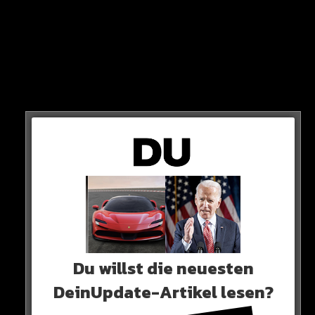
mehrmonatigen Therapie unterziehen wird.
Glücklicherweise wurde der Krebs früh entdeckt, sodass
er mit Medikamenten gut zu behandeln und heilbar ist.
Du willst die neuesten
DeinUpdate-Artikel lesen?
Die Wahrscheinlichkeit, dass Lainer wieder komplett