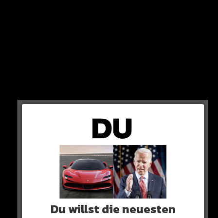
DER STREIK KOMMT!
wann?
Du willst die neuesten
Um 2 Uhr in der kommenden Nacht auf Mittwoch geht