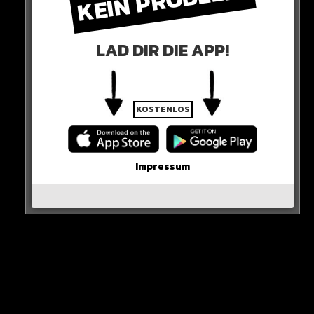
KEIN PROBLEM!
„überraschende Namen“ auftauchen würden – auch ein
Name aus der Sport-Branche.
LAD DIR DIE APP!
KOSTENLOS
Impressum
Nun steht fest: Es war Özil gemeint!
HIER DIE QUELLE