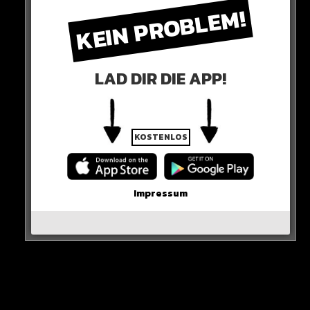
AL-HILAL?
KEIN PROBLEM!
LAD DIR DIE APP!
KOSTENLOS
Impressum
Abschied
Fest steht jetzt final: Bei PSG geht es nicht weiter, eine
Ära geht zuende…