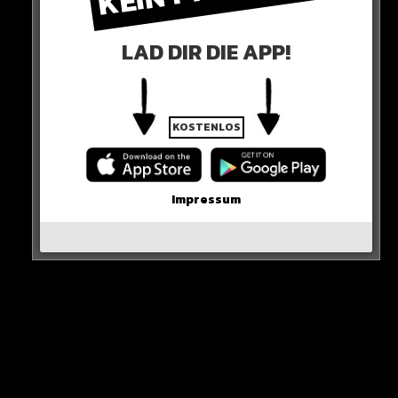
Wie mehrere Medien übereinstimmend berichten, ist
das private Präsidenten-Flugzeug auf dem Weg nach St.
LAD DIR DIE APP!
Petersburg.
KOSTENLOS
Impressum
Dies lässt sich auch online anhand der Flugdaten