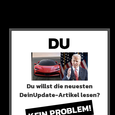
Berichten zufolge stehen die Wagner-Söldner nur noch
rund vier Stunden von Moskau entfernt.
Du willst die neuesten
DeinUpdate-Artikel lesen?
KEIN PROBLEM!
FLUGRADAR