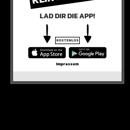
LAD DIR DIE APP!
KOSTENLOS
Impressum
Es werden viele Tränen fließen…
HIER DIE QUELLE