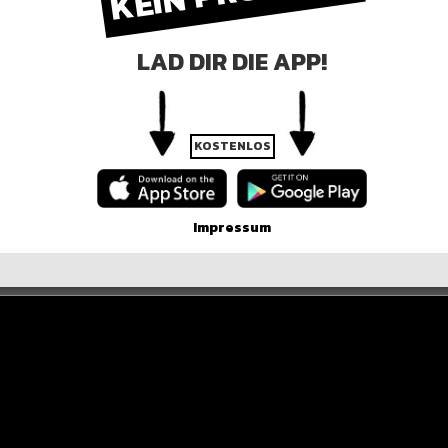
LAD DIR DIE APP!
KOSTENLOS
Impressum
TIONALER DRUCK