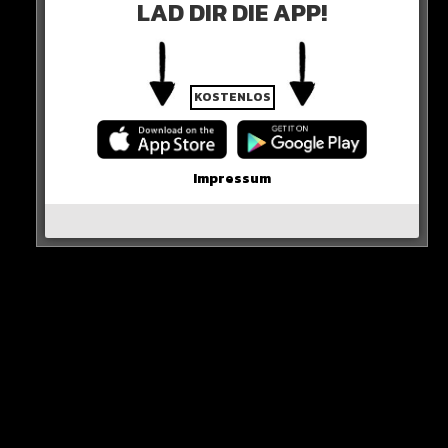
LAD DIR DIE APP!
KOSTENLOS
Doch all das scheint gerade nicht zu helfen, das
Impressum
Gegenteil ist der Fall.
Die USA ziehen sogar schon ihre Botschafter aus Israel
ab.
DIE SORGE WÄCHST!
HIER DIE QUELLE