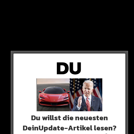
STATEMENT
„Ich hatte nie das Gefühl, dass ich mich gut in Mädchen
hineinversetzen kann. Ich liebe sie so sehr. Ich liebe sie als
Menschen. Ich fühle mich zu ihnen als Menschen
hingezogen. Ich fühle mich wirklich zu ihnen hingezogen.
Du willst die neuesten
DeinUpdate-Artikel lesen?