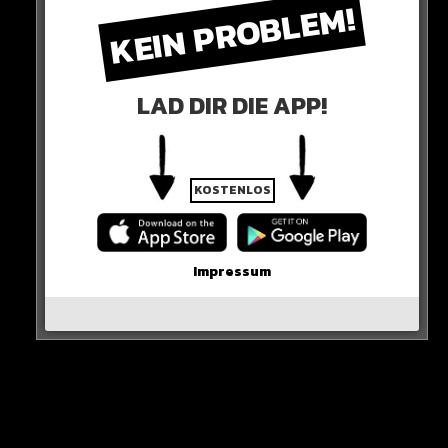
KEIN PROBLEM!
Bundesinnenministerin Nancy Faeser kündigt indes
schonmal ein hartes Vorgehen der Einsatzkräfte an
und warnt jenen, der die Nacht für Chaos nutzen will!
LAD DIR DIE APP!
KOSTENLOS
Impressum