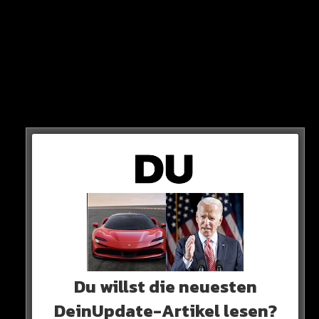
dem Wochenende von der Borussia.
Eine Vertrags-Verlängerung lehnte er nach 7 Jahren ab.
Du willst die neuesten
DeinUpdate-Artikel lesen?