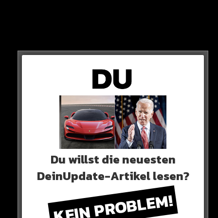
wieder beim Rekordmeister auf die neue Saison vor.
Du willst die neuesten
DeinUpdate-Artikel lesen?
KEIN PROBLEM!
Rund 15 Mio. Euro wollen die Bayern-Bosse für den