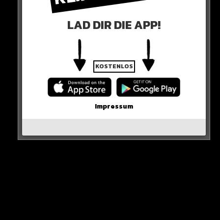
österreichischen Nationalspieler sehen. Schnappt der
BVB zu?
LAD DIR DIE APP!
Borussia zumindest will!
HIER DIE QUELLE
KOSTENLOS
Impressum