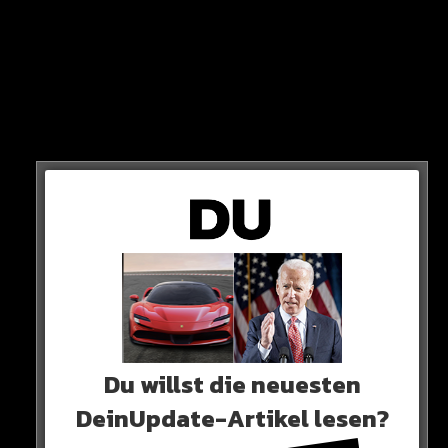
Der Verzehr kann zu gesundheitlichen Auswirkungen, wie
Haut- und Schleimhautreizungen, Übelkeit und Erbrechen
oder Kreislaufbeschwerden führen“
So die Firma in einem Statement.
Du willst die neuesten
DeinUpdate-Artikel lesen?