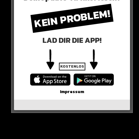
KEIN PROBLEM!
Alle Rap-Songs die heute
erschienen sind!
LAD DIR DIE APP!
WICHTIGE NACHRICHT!
KOSTENLOS
Neueste Beiträge
Impressum
Alle Rap-Songs die heute
erschienen sind!
WICHTIGE NACHRICHT!