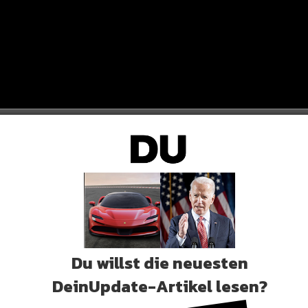
Du willst die neuesten
DeinUpdate-Artikel lesen?