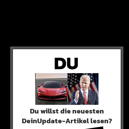
FORSCHER
Herausgefunden haben das Forscher aus Bristol und
Du willst die neuesten
der Nanjing Universität in China.
DeinUpdate-Artikel lesen?
Ihre Erkenntnisse stützen sie auf die Untersuchung