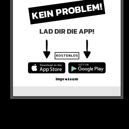
KEIN PROBLEM!
von Fossilien.
LAD DIR DIE APP!
KOSTENLOS
Impressum
Aus den lebendgebärenden Vorfahren entwickelten
sich dann später die eierlegenden.