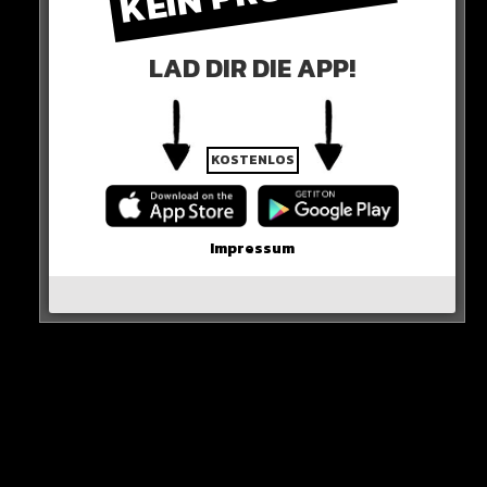
LAD DIR DIE APP!
KOSTENLOS
Doch seit 2019 hat er keinen Kampf mehr bestritten.
Impressum