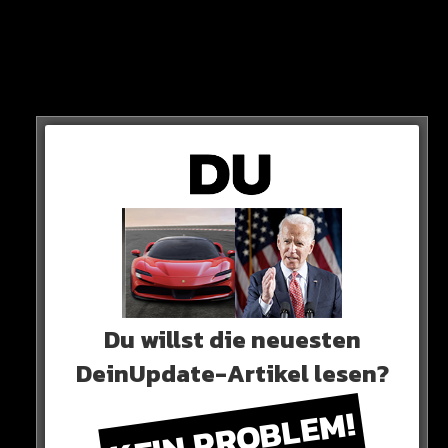
zweimal Weltmeister.
Du willst die neuesten
DeinUpdate-Artikel lesen?
KEIN PROBLEM!