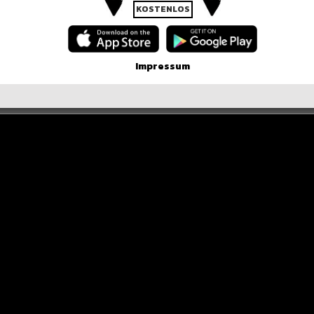
KOSTENLOS
Impressum