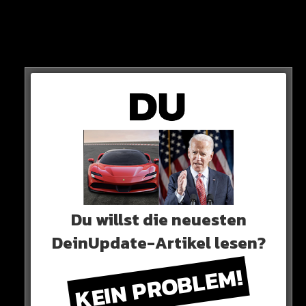
Pochettino, sowie der ehemalige HSV-Profi Vincent
Kompany.
Du willst die neuesten
DeinUpdate-Artikel lesen?
KEIN PROBLEM!
ZU VIEL FÜR DEN EX-BAYER!