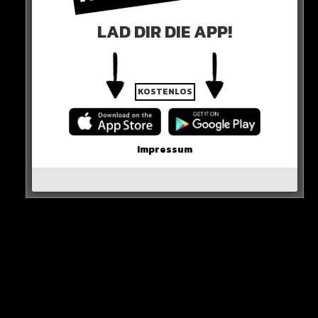
ABSAGE
LAD DIR DIE APP!
Nagelsmann, der offenbar ernsthaftes Interesse an
einem Engagement bei den Blues hatte, sagte ab.
Allerdings könnte er doch einen Job in der Premier
KOSTENLOS
League antreten. Schon im Sommer will Tottenham
zuschlagen.
Impressum