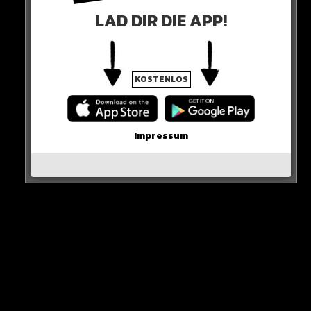
LAD DIR DIE APP!
Mal sehen, wer sein Nachfolger bei Real wird!
HIER DIE QUELLE
KOSTENLOS
Impressum