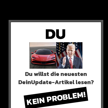
Doch was passiert in der Zwischenzeit?
Du willst die neuesten
DeinUpdate-Artikel lesen?
ÜBERGANG
KEIN PROBLEM!
Ein Interims-Trainer wird solange übernehmen. Im
Januar 2024 soll die offizielle Verkündung folgen…