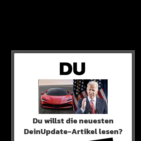
VOLLAUSSTATTUNG
Der GT von Wagener hat wirklich alles, was man sich
vorstellen kann: Nightpaket, goldene Felgen,
Carbonpaket und vieles mehr.
Du willst die neuesten
DeinUpdate-Artikel lesen?