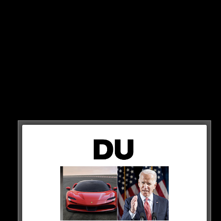
Definitiv verdient!
HIER DIE QUELLE