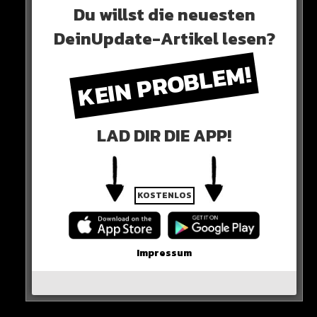
Du willst die neuesten
DeinUpdate-Artikel lesen?
KEIN PROBLEM!
View this post on Instagram
LAD DIR DIE APP!
KOSTENLOS
Impressum
A post shared by RapTV (@rap)
0 COMMENTS