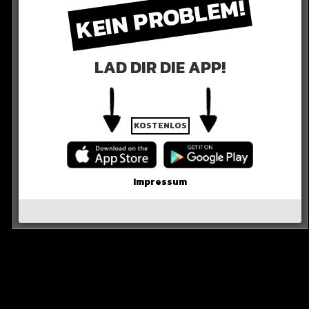
KEIN PROBLEM!
LAD DIR DIE APP!
KOSTENLOS
 sich in der kommenden Woche wieder die 1?
Impressum
R DER POST